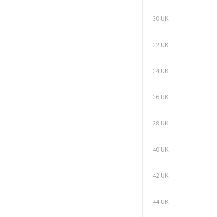
30 UK
32 UK
34 UK
36 UK
38 UK
40 UK
42 UK
44 UK