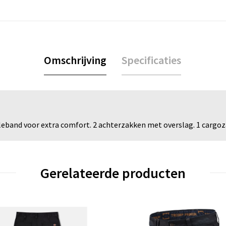
Omschrijving
Specificaties
leband voor extra comfort. 2 achterzakken met overslag. 1 cargoza
Gerelateerde producten