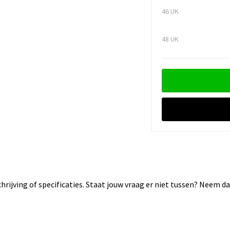
46 UK
48 UK
rijving of specificaties. Staat jouw vraag er niet tussen? Neem 