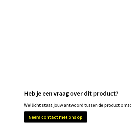
Heb je een vraag over dit product?
Wellicht staat jouw antwoord tussen de product omsch
Neem contact met ons op