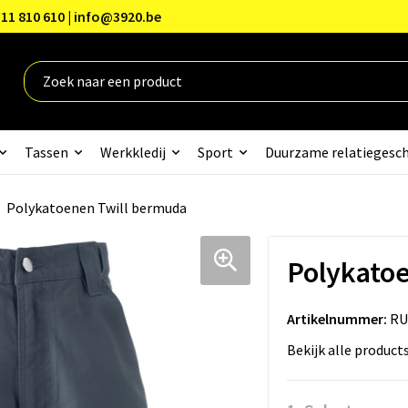
11 810 610 | info@3920.be
Tassen
Werkkledij
Sport
Duurzame relatiegesc
Polykatoenen Twill bermuda
Polykato
Artikelnummer:
RU
Bekijk alle product