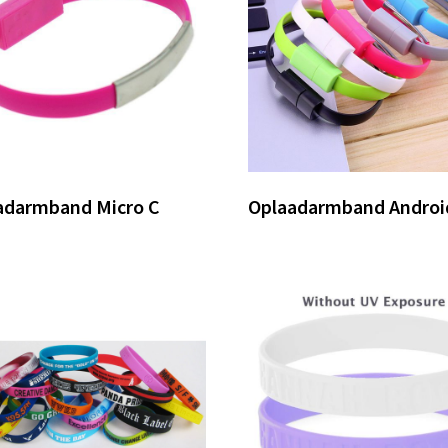
adarmband Micro C
Oplaadarmband Androi