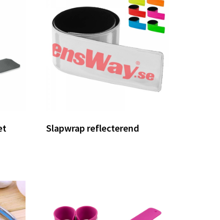
et
Slapwrap reflecterend