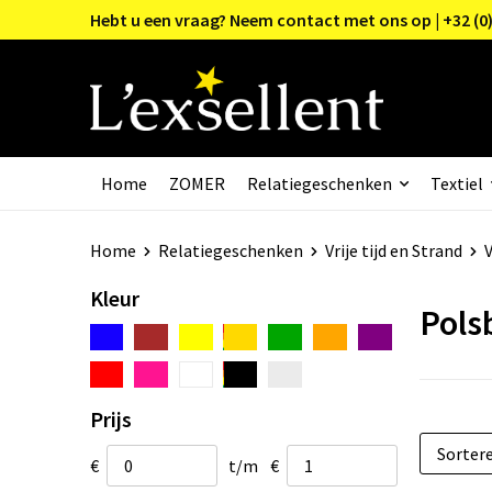
Hebt u een vraag? Neem contact met ons op | +32 (0)
Home
ZOMER
Relatiegeschenken
Textiel
Home
Relatiegeschenken
Vrije tijd en Strand
V
Kleur
Pols
Prijs
€
t/m
€