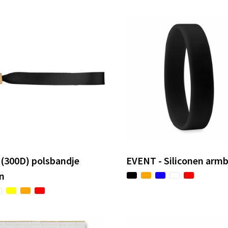
 (300D) polsbandje
EVENT - Siliconen arm
n