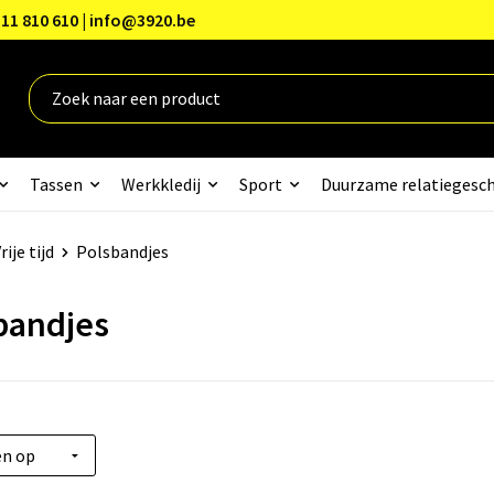
11 810 610 | info@3920.be
Tassen
Werkkledij
Sport
Duurzame relatiegesc
rije tijd
Polsbandjes
bandjes