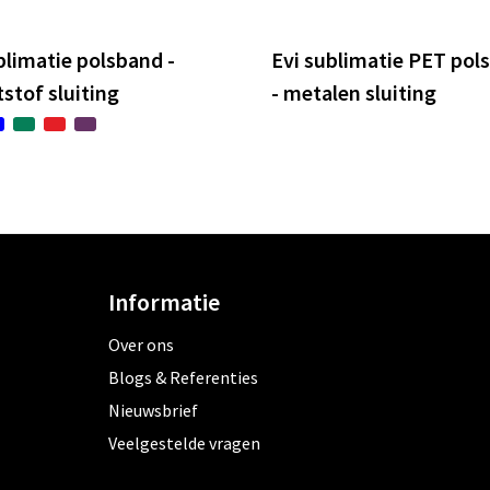
blimatie polsband -
Evi sublimatie PET pol
stof sluiting
- metalen sluiting
Informatie
Over ons
Blogs & Referenties
Nieuwsbrief
Veelgestelde vragen