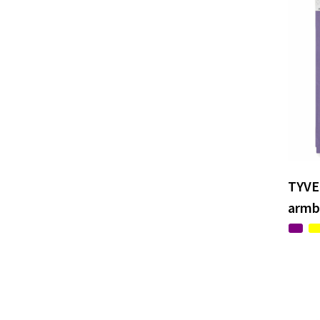
TYVEK
armb