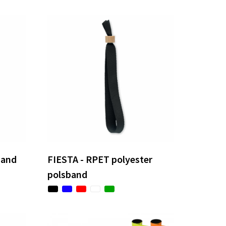
band
FIESTA - RPET polyester
polsband