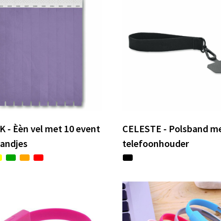
 - Èèn vel met 10 event
CELESTE - Polsband m
andjes
telefoonhouder