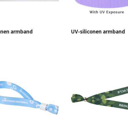
conen armband
UV-siliconen armband