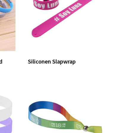
d
Siliconen Slapwrap