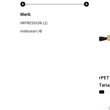
Merk
IMPRESSION
(1)
midocean
(4)
rPET
Taria