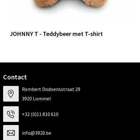
JOHNNY T - Teddybeer met T-shirt
Contact
Rembert Dodoensstraat 29
3920 Lommel
+32 (0)11 810 610
info@3920.be