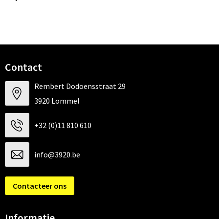
Contact
Rembert Dodoensstraat 29
3920 Lommel
+32 (0)11 810 610
info@3920.be
Contacteer ons
Informatie