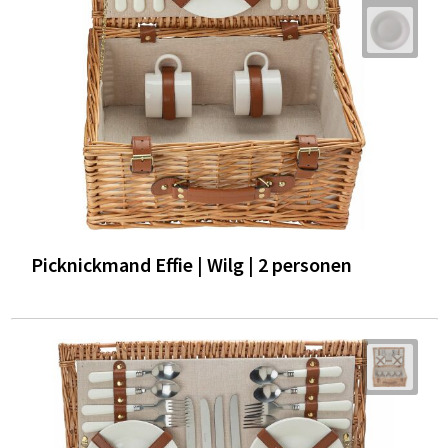
Trolleys
Waterbestendige tassen
Picknickmand Effie | Wilg | 2 personen