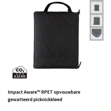
Impact Aware™ RPET opvouwbare
gewatteerd picknickkleed