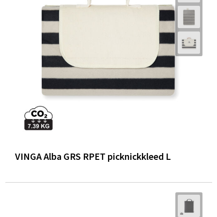
VINGA Alba GRS RPET picknickkleed L