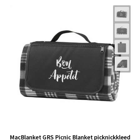
MacBlanket GRS Picnic Blanket picknickkleed