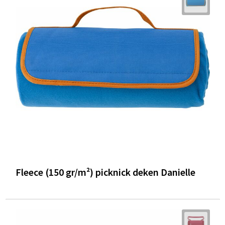
Fleece (150 gr/m²) picknick deken Danielle