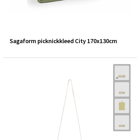
Sagaform picknickkleed City 170x130cm