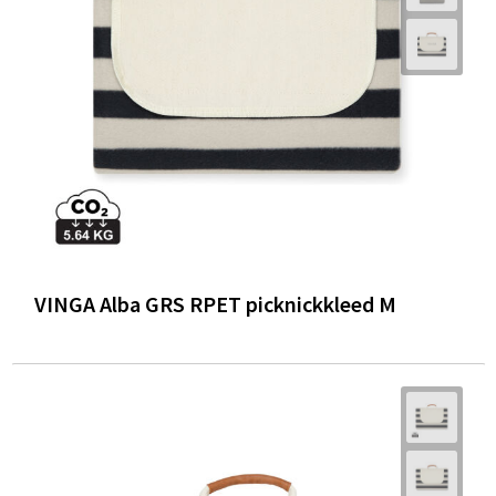
VINGA Alba GRS RPET picknickkleed M