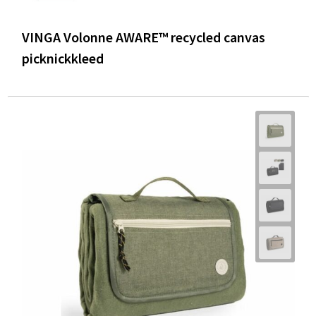
VINGA Volonne AWARE™ recycled canvas
picknickkleed