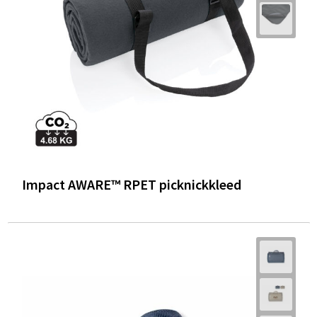
Impact AWARE™ RPET picknickkleed