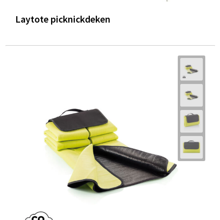
Laytote picknickdeken