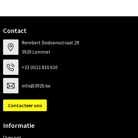
Contact
Rembert Dodoensstraat 29
3920 Lommel
+32 (0)11 810 610
info@3920.be
Contacteer ons
Informatie
Over ons