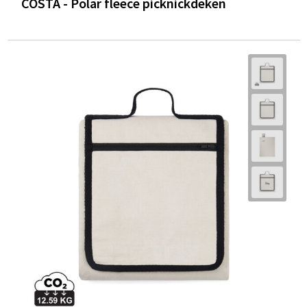
COSTA - Polar fleece picknickdeken