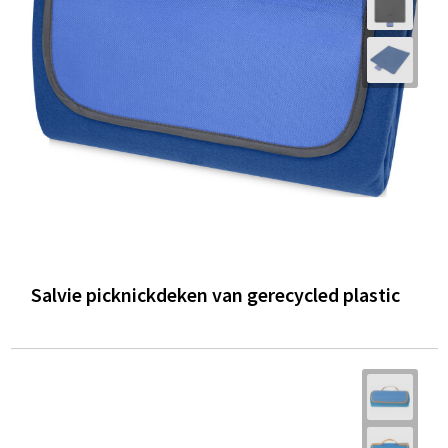
Trolleys
Waterbestendige tassen
Salvie picknickdeken van gerecycled plastic