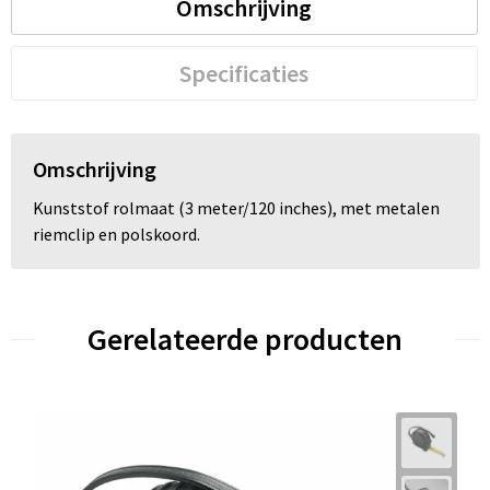
Omschrijving
Trolleys
Specificaties
Waterbestendige tassen
Omschrijving
Kunststof rolmaat (3 meter/120 inches), met metalen
riemclip en polskoord.
Gerelateerde producten