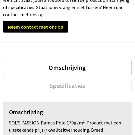
Wellicht staat jouw antwoord tussen de product omschrijving
of specificaties. Staat jouw vraag er niet tussen? Neem dan
contact met ons op
Neem contact met ons op
Omschrijving
Specificaties
Omschrijving
SOL'S PASSION Dames Polo 170g/m². Product met een
uitstekende prijs-/kwaliteitverhouding. Breed