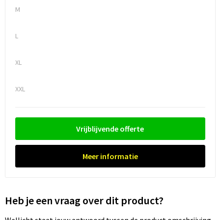
M
L
XL
XXL
Vrijblijvende offerte
Meer informatie
Heb je een vraag over dit product?