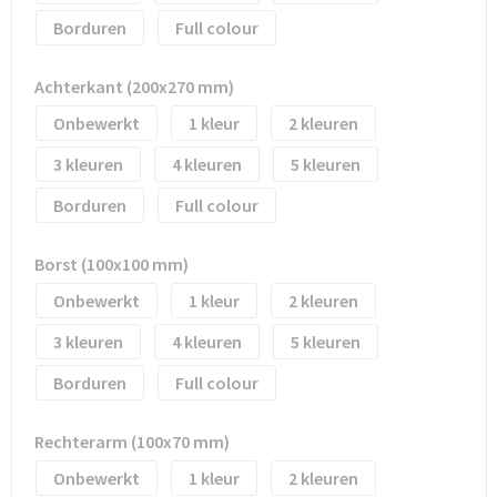
Borduren
Full colour
Trolleys
Achterkant (200x270 mm)
Waterbestendige tassen
Onbewerkt
1
2
3
4
5
Borduren
Full colour
Borst (100x100 mm)
Onbewerkt
1
2
3
4
5
Borduren
Full colour
Rechterarm (100x70 mm)
Onbewerkt
1
2