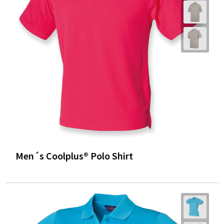
Men´s Coolplus® Polo Shirt