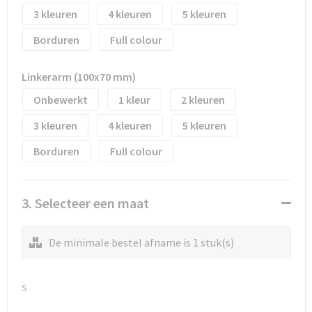
3
4
5
Borduren
Full colour
Linkerarm (100x70 mm)
Onbewerkt
1
2
3
4
5
Borduren
Full colour
3. Selecteer een maat
De minimale bestel afname is 1 stuk(s)
S