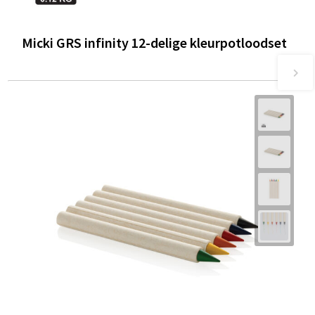
Micki GRS infinity 12-delige kleurpotloodset