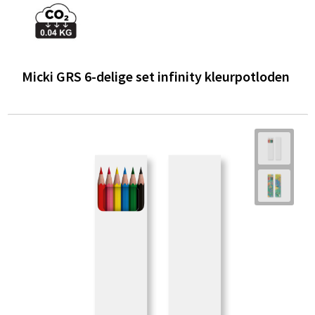
Micki GRS 6-delige set infinity kleurpotloden