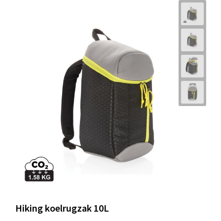
Hiking koelrugzak 10L