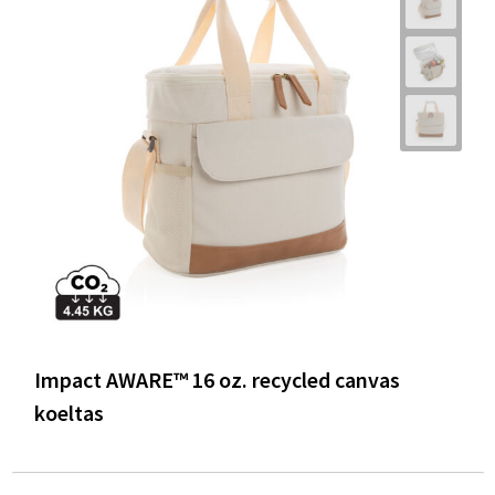
Impact AWARE™ 16 oz. recycled canvas
koeltas