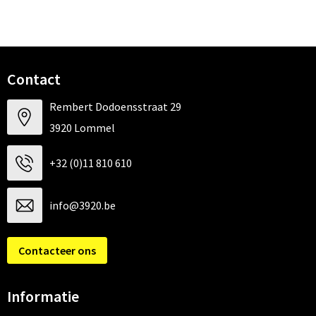
Contact
Rembert Dodoensstraat 29
3920 Lommel
+32 (0)11 810 610
info@3920.be
Contacteer ons
Informatie