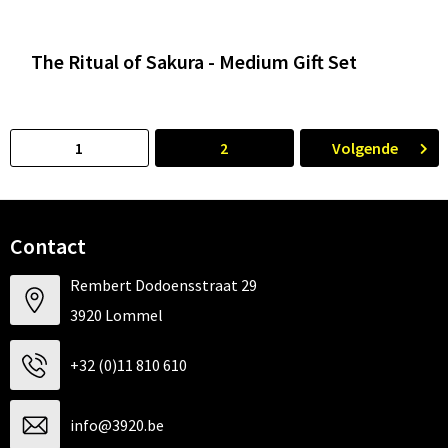
The Ritual of Sakura - Medium Gift Set
1
2
Volgende
Contact
Rembert Dodoensstraat 29
3920 Lommel
+32 (0)11 810 610
info@3920.be