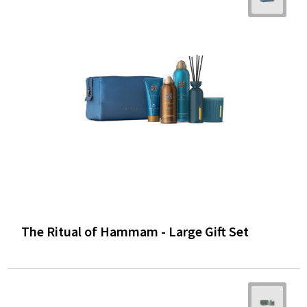
Trolleys
Waterbestendige tassen
The Ritual of Hammam - Large Gift Set