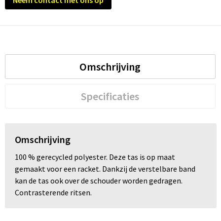
Neem contact met ons op
Trolleys
Waterbestendige tassen
Omschrijving
Specificaties
Omschrijving
100 % gerecycled polyester. Deze tas is op maat
gemaakt voor een racket. Dankzij de verstelbare band
kan de tas ook over de schouder worden gedragen.
Contrasterende ritsen.