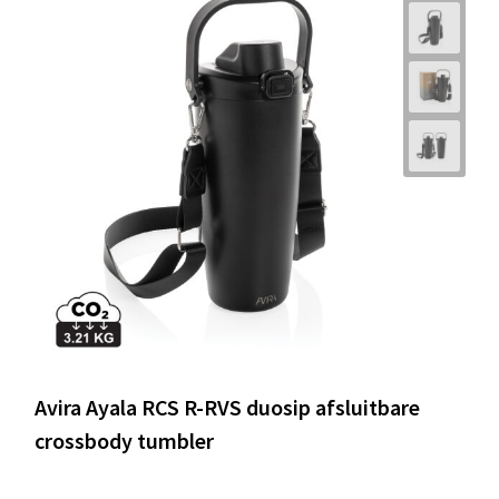
Avira Ayala RCS R-RVS duosip afsluitbare
crossbody tumbler