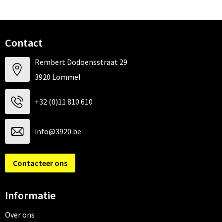
Contact
Rembert Dodoensstraat 29
3920 Lommel
+32 (0)11 810 610
info@3920.be
Contacteer ons
Informatie
Over ons