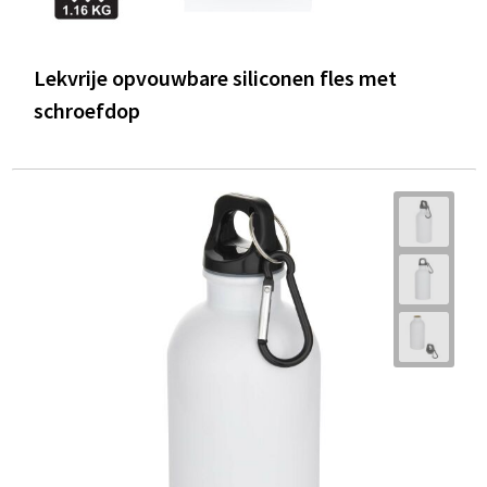
Lekvrije opvouwbare siliconen fles met
schroefdop