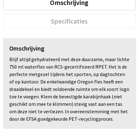
Omschrijving
Specificaties
Omschrijving
Blijf altijd gehydrateerd met deze duurzame, maar lichte
750 ml waterfles van RCS-gecertificeerd RPET. Het is de
perfecte metgezel tijdens het sporten, op dagtochten
of op kantoor. De enkelwandige Oregon fles heeft een
draaideksel en biedt voldoende ruimte om elk soort logo
toe te voegen. Klem de bevestigde karabijnhaak (niet
geschikt om mee te klimmen) stevig vast aan een tas
om deze niet te verliezen. In overeenstemming met het
door de EFSA goedgekeurde PET-recyclingproces.