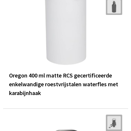
Oregon 400 ml matte RCS gecertificeerde
enkelwandige roestvrijstalen waterfles met
karabijnhaak