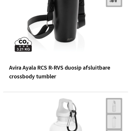
Avira Ayala RCS R-RVS duosip afsluitbare
crossbody tumbler