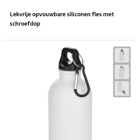
Lekvrije opvouwbare siliconen fles met
schroefdop