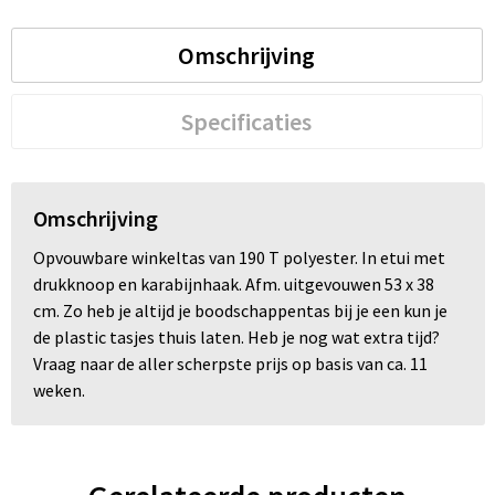
Trolleys
Omschrijving
Waterbestendige tassen
Specificaties
Omschrijving
Opvouwbare winkeltas van 190 T polyester. In etui met
drukknoop en karabijnhaak. Afm. uitgevouwen 53 x 38
cm. Zo heb je altijd je boodschappentas bij je een kun je
de plastic tasjes thuis laten. Heb je nog wat extra tijd?
Vraag naar de aller scherpste prijs op basis van ca. 11
weken.