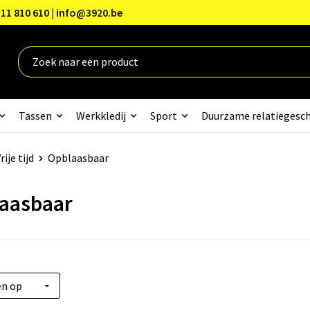
11 810 610 | info@3920.be
Tassen
Werkkledij
Sport
Duurzame relatiegesc
rije tijd
Opblaasbaar
aasbaar