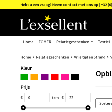
Hebt u een vraag? Neem contact met ons op | +32 (0)
Home
ZOMER
Relatiegeschenken
Textiel
Home
Relatiegeschenken
Vrije tijd en Strand
V
Kleur
Opbl
Prijs
€
t/m
€