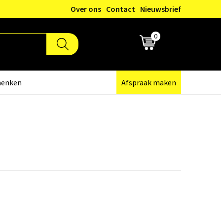
Over ons
Contact
Nieuwsbrief
0
€ 0,00
henken
Afspraak maken