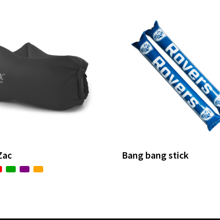
Zac
Bang bang stick