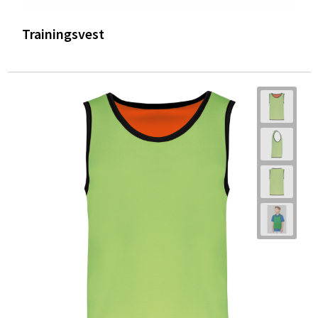
Trainingsvest