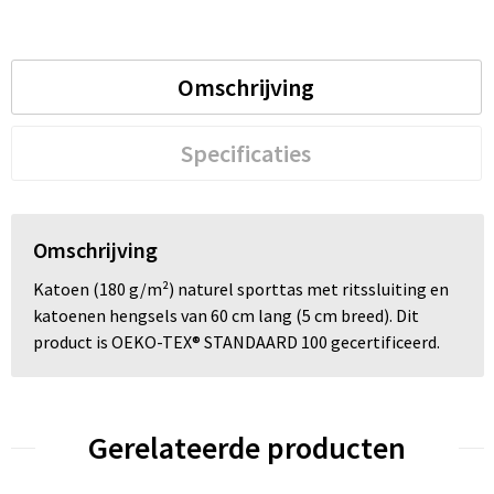
Trolleys
Omschrijving
Waterbestendige tassen
Specificaties
Omschrijving
Katoen (180 g/m²) naturel sporttas met ritssluiting en
katoenen hengsels van 60 cm lang (5 cm breed). Dit
product is OEKO-TEX® STANDAARD 100 gecertificeerd.
Gerelateerde producten