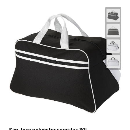
San Jose polyester sporttas 30L