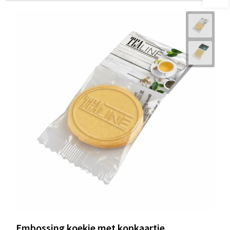
Embossing koekje met kopkaartje