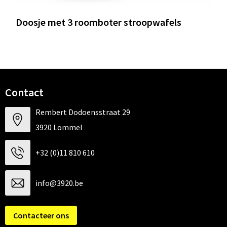
Doosje met 3 roomboter stroopwafels
Contact
Rembert Dodoensstraat 29
3920 Lommel
+32 (0)11 810 610
info@3920.be
Contacteer ons