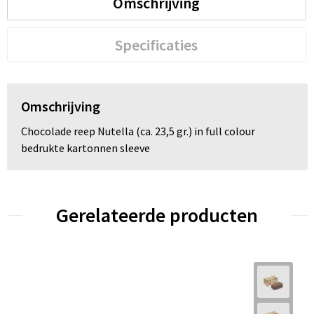
Omschrijving
Trolleys
Specificaties
Waterbestendige tassen
Omschrijving
Chocolade reep Nutella (ca. 23,5 gr.) in full colour
bedrukte kartonnen sleeve
Gerelateerde producten