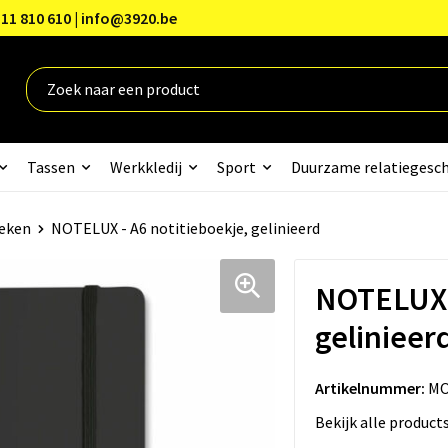
11 810 610 | info@3920.be
Tassen
Werkkledij
Sport
Duurzame relatiegesc
eken
NOTELUX - A6 notitieboekje, gelinieerd
NOTELUX -
gelinieer
Artikelnummer:
MO
Bekijk alle product