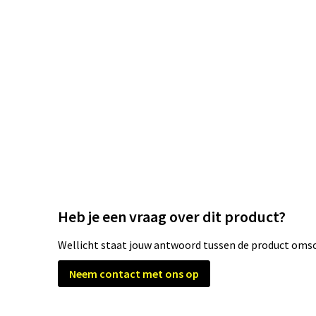
Heb je een vraag over dit product?
Wellicht staat jouw antwoord tussen de product omsch
Neem contact met ons op