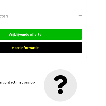
cten
Vrijblijvende offerte
Meer informatie
dan contact met ons op