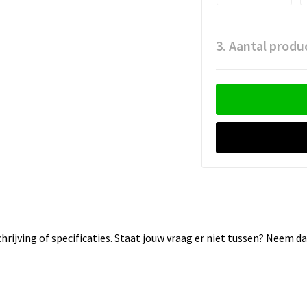
3. Aantal produ
rijving of specificaties. Staat jouw vraag er niet tussen? Neem 