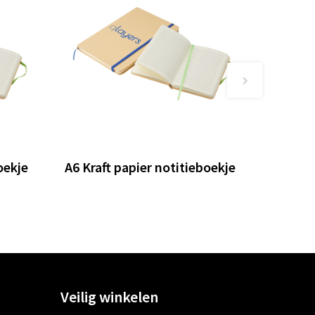
oekje
A6 Kraft papier notitieboekje
Veilig winkelen