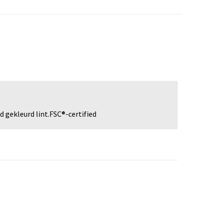
d gekleurd lint.FSC®-certified