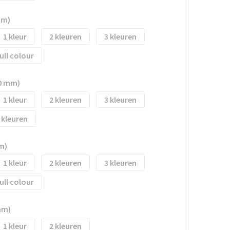
mm)
1
2
3
ull colour
0 mm)
1
2
3
m)
1
2
3
ull colour
mm)
1
2