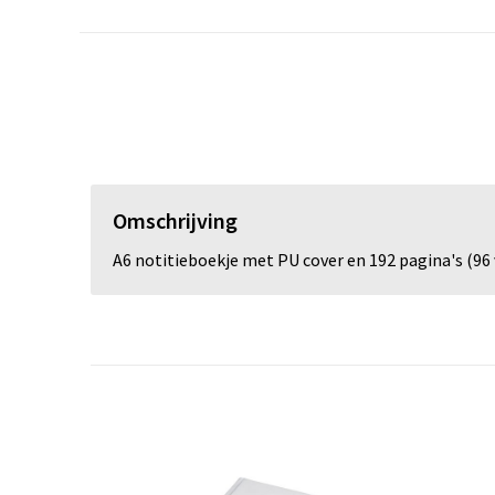
Omschrijving
A6 notitieboekje met PU cover en 192 pagina's (96 v