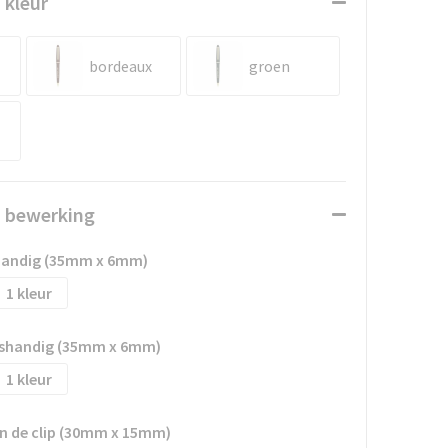
 kleur
bordeaux
groen
n bewerking
shandig (35mm x 6mm)
1
htshandig (35mm x 6mm)
1
an de clip (30mm x 15mm)