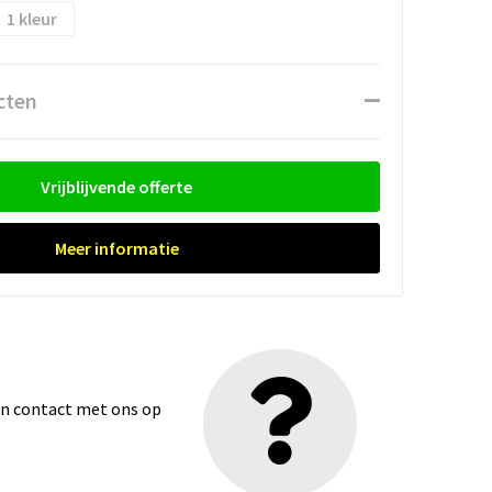
1
cten
Vrijblijvende offerte
Meer informatie
dan contact met ons op