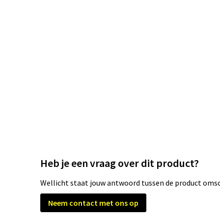
Heb je een vraag over dit product?
Wellicht staat jouw antwoord tussen de product omsch
Neem contact met ons op