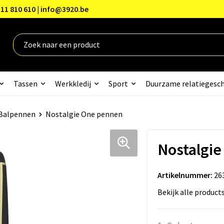
11 810 610 | info@3920.be
Tassen
Werkkledij
Sport
Duurzame relatiegesc
Balpennen
Nostalgie One pennen
Nostalgi
Artikelnummer:
26
Bekijk alle product