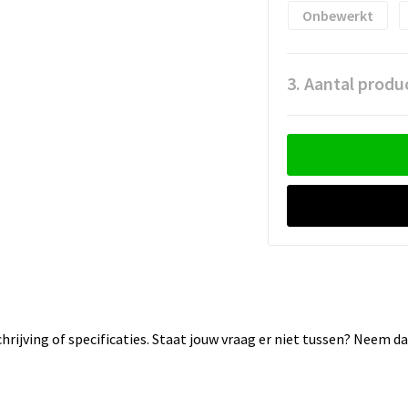
Onbewerkt
3. Aantal produ
rijving of specificaties. Staat jouw vraag er niet tussen? Neem 