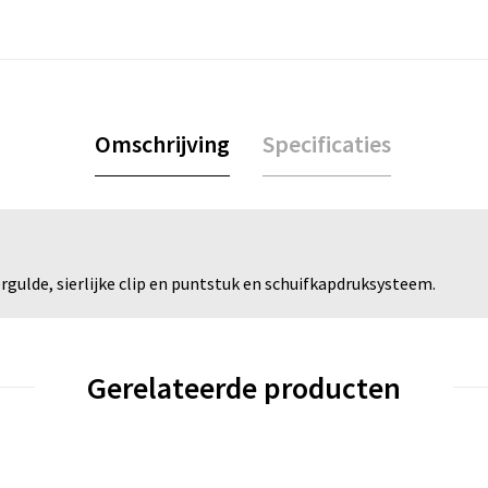
Omschrijving
Specificaties
gulde, sierlijke clip en puntstuk en schuifkapdruksysteem.
Gerelateerde producten