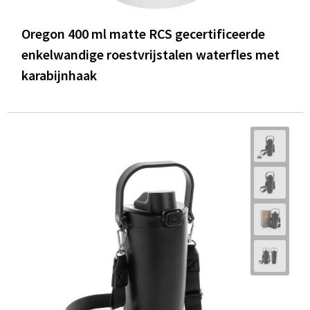
Oregon 400 ml matte RCS gecertificeerde
enkelwandige roestvrijstalen waterfles met
karabijnhaak