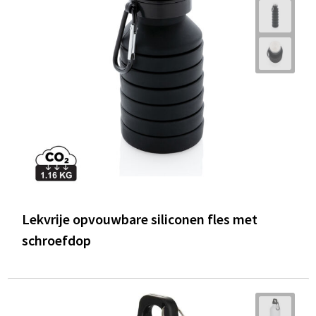
Lekvrije opvouwbare siliconen fles met
schroefdop