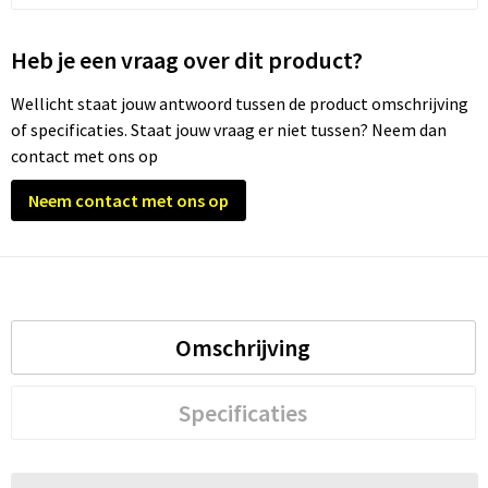
Trolleys
Heb je een vraag over dit product?
Waterbestendige tassen
Wellicht staat jouw antwoord tussen de product omschrijving
of specificaties. Staat jouw vraag er niet tussen? Neem dan
contact met ons op
Neem contact met ons op
Omschrijving
Specificaties