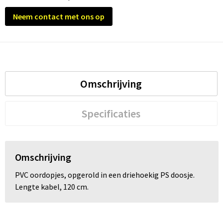
Neem contact met ons op
Trolleys
Waterbestendige tassen
Omschrijving
Specificaties
Omschrijving
PVC oordopjes, opgerold in een driehoekig PS doosje.
Lengte kabel, 120 cm.