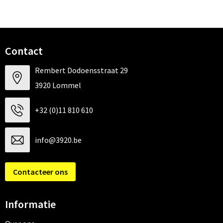
Contact
Rembert Dodoensstraat 29
3920 Lommel
+32 (0)11 810 610
info@3920.be
Contacteer ons
Informatie