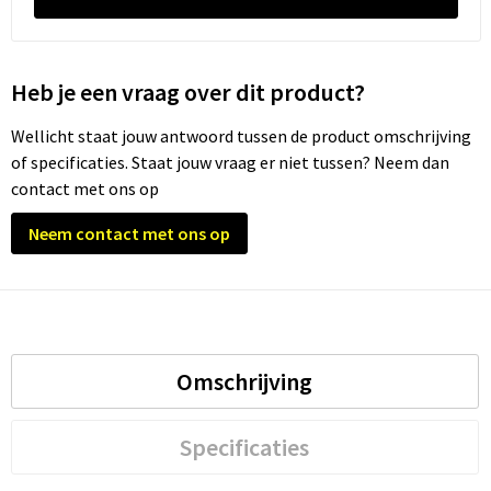
Trolleys
Heb je een vraag over dit product?
Waterbestendige tassen
Wellicht staat jouw antwoord tussen de product omschrijving
of specificaties. Staat jouw vraag er niet tussen? Neem dan
contact met ons op
Neem contact met ons op
Omschrijving
Specificaties