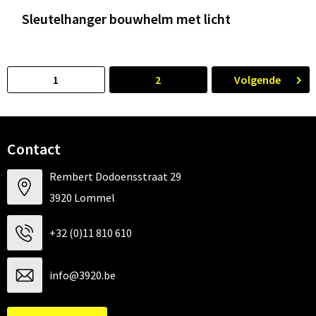
Sleutelhanger bouwhelm met licht
1
2
Volgende
Contact
Rembert Dodoensstraat 29
3920 Lommel
+32 (0)11 810 610
info@3920.be