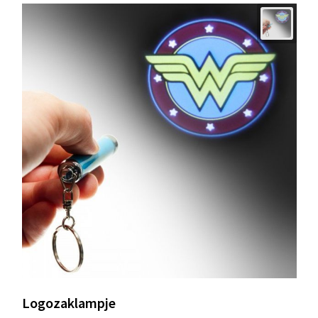
Logozaklampje