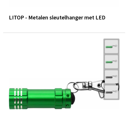
LITOP - Metalen sleutelhanger met LED