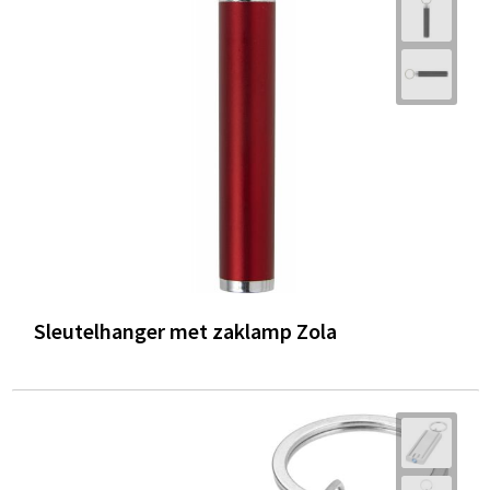
Trolleys
Waterbestendige tassen
Sleutelhanger met zaklamp Zola