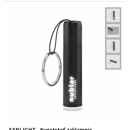
SANLIGHT - Kunststof zaklampje