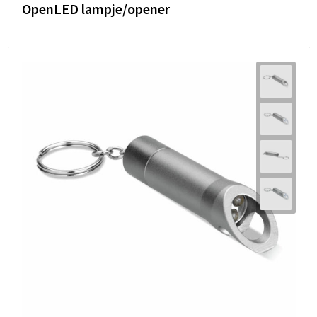
OpenLED lampje/opener