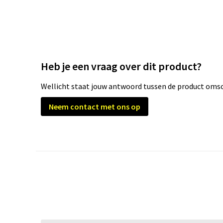
Heb je een vraag over dit product?
Wellicht staat jouw antwoord tussen de product omsch
Neem contact met ons op