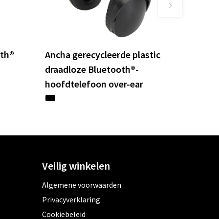
oth®
Ancha gerecycleerde plastic
draadloze Bluetooth®-
hoofdtelefoon over-ear
Veilig winkelen
Algemene voorwaarden
Privacyverklaring
Cookiebeleid