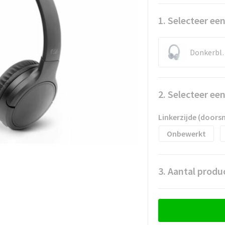
1. Selecteer een
Donk
2. Selecteer ee
Linkerzijde (door
Onbewerkt
3. Aantal produ