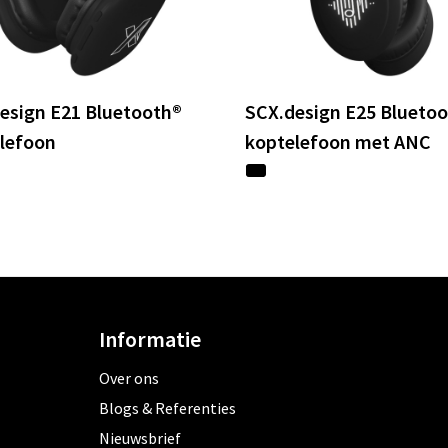
esign E21 Bluetooth®
SCX.design E25 Blueto
lefoon
koptelefoon met ANC
Informatie
Over ons
Blogs & Referenties
Nieuwsbrief