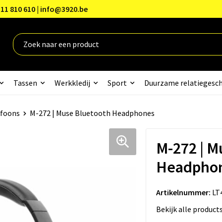
11 810 610 | info@3920.be
Tassen
Werkkledij
Sport
Duurzame relatiegesc
efoons
M-272 | Muse Bluetooth Headphones
M-272 | M
Headpho
Artikelnummer:
LT
Bekijk alle product