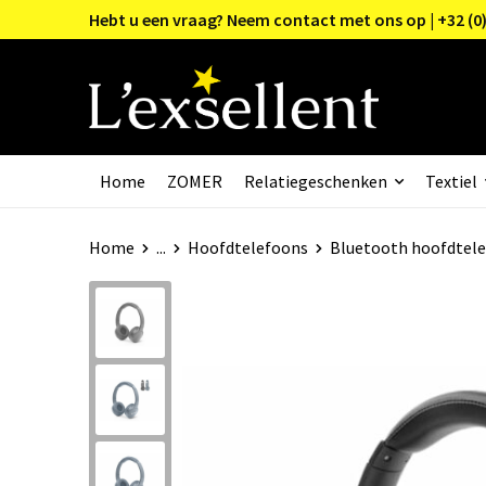
Hebt u een vraag? Neem contact met ons op | +32 (0)
Home
ZOMER
Relatiegeschenken
Textiel
Home
...
Hoofdtelefoons
Bluetooth hoofdtel