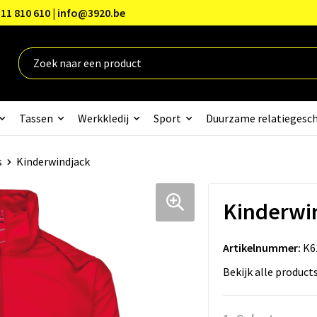
11 810 610 | info@3920.be
Tassen
Werkkledij
Sport
Duurzame relatiegesc
s
Kinderwindjack
Kinderwi
Artikelnummer:
K6
Bekijk alle product