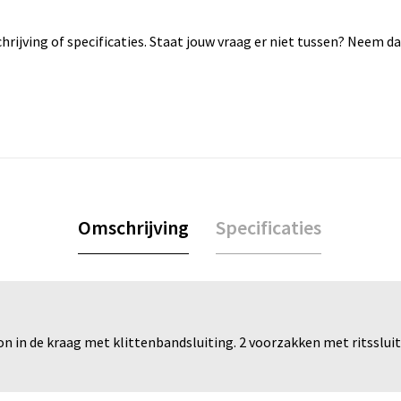
rijving of specificaties. Staat jouw vraag er niet tussen? Neem 
Omschrijving
Specificaties
on in de kraag met klittenbandsluiting. 2 voorzakken met ritsslu