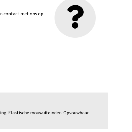
dan contact met ons op
iting. Elastische mouwuiteinden. Opvouwbaar