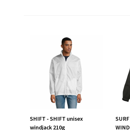
SHIFT - SHIFT unisex
SURF 
windjack 210g
WIND