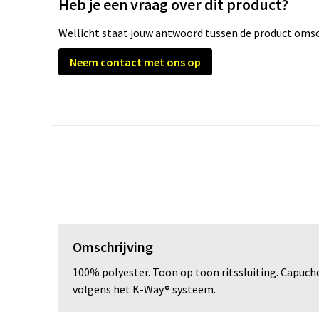
Heb je een vraag over dit product?
Wellicht staat jouw antwoord tussen de product omsch
Neem contact met ons op
Omschrijving
100% polyester. Toon op toon ritssluiting. Capuch
volgens het K-Way® systeem.