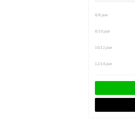
6/8 jaar
8/10 jaar
10/12 jaar
12/14 jaar