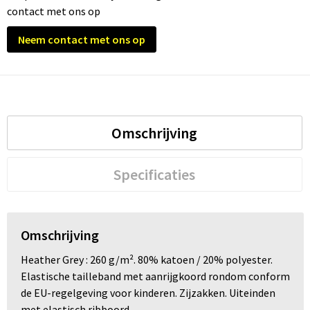
contact met ons op
Neem contact met ons op
Omschrijving
Specificaties
Omschrijving
Heather Grey : 260 g/m². 80% katoen / 20% polyester.
Elastische tailleband met aanrijgkoord rondom conform
de EU-regelgeving voor kinderen. Zijzakken. Uiteinden
met elastisch ribboord.