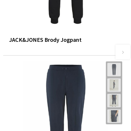
JACK&JONES Brody Jogpant