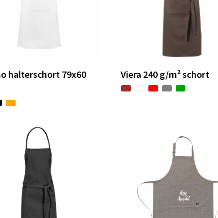
o halterschort 79x60
Viera 240 g/m² schort