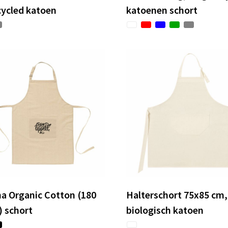
cycled katoen
katoenen schort
a Organic Cotton (180
Halterschort 75x85 cm
 schort
biologisch katoen