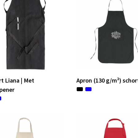
t Liana | Met
Apron (130 g/m²) schor
opener