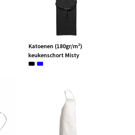
Katoenen (180gr/m²)
keukenschort Misty