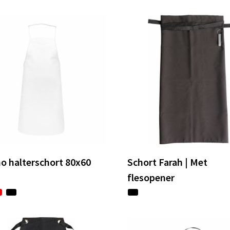
o halterschort 80x60
Schort Farah | Met
flesopener