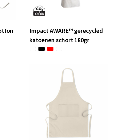
otton
Impact AWARE™ gerecycled
katoenen schort 180gr