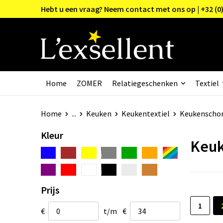
Hebt u een vraag? Neem contact met ons op | +32 (0)
Home
ZOMER
Relatiegeschenken
Textiel
Home
...
Keuken
Keukentextiel
Keukenscho
Kleur
Keuk
Prijs
1
€
t/m
€