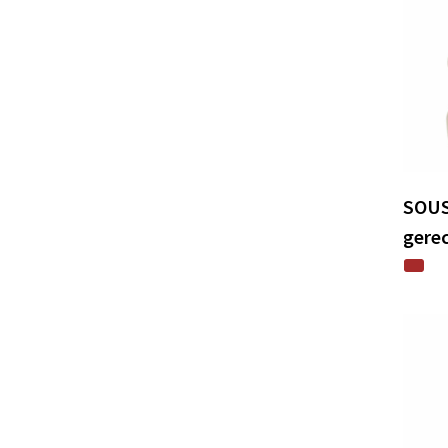
SOUS
gere