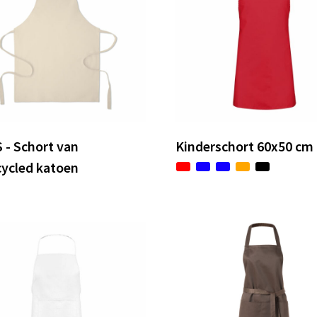
 - Schort van
Kinderschort 60x50 cm
cycled katoen