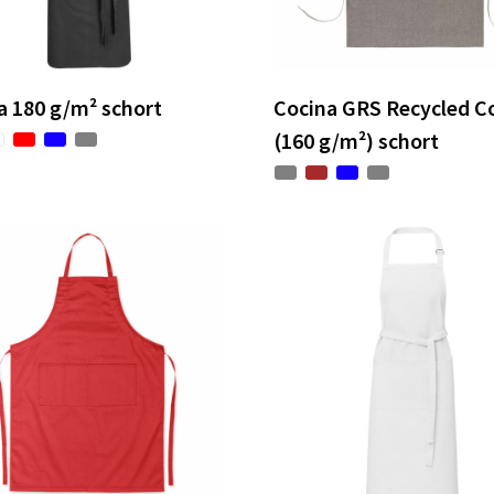
a 180 g/m² schort
Cocina GRS Recycled C
(160 g/m²) schort