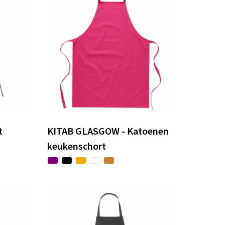
t
KITAB GLASGOW - Katoenen
keukenschort