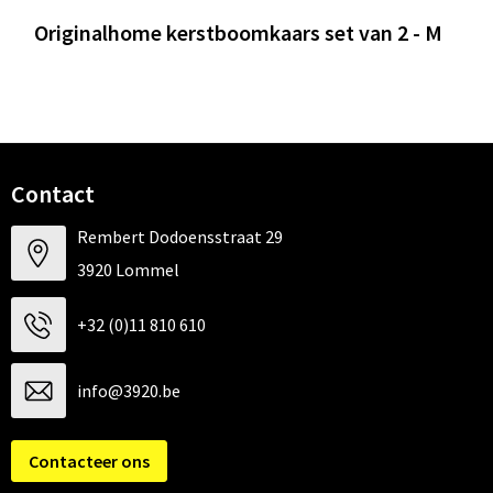
Originalhome kerstboomkaars set van 2 - M
Contact
Rembert Dodoensstraat 29
3920 Lommel
+32 (0)11 810 610
info@3920.be
Contacteer ons