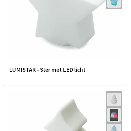
Trolleys
Waterbestendige tassen
LUMISTAR - Ster met LED licht