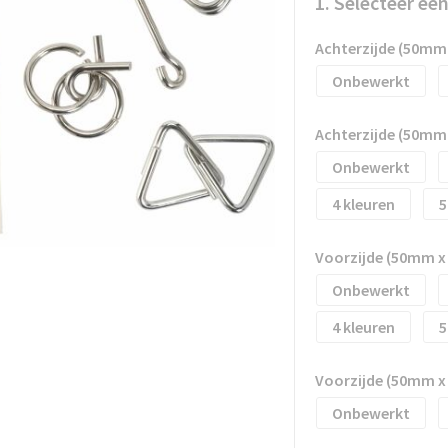
1. Selecteer ee
Achterzijde (50mm
Onbewerkt
Achterzijde (50mm
Onbewerkt
4
5
Voorzijde (50mm 
Onbewerkt
4
5
Voorzijde (50mm 
Onbewerkt