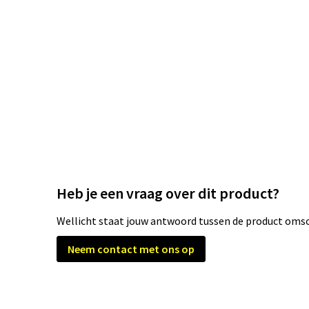
Heb je een vraag over dit product?
Wellicht staat jouw antwoord tussen de product omsch
Neem contact met ons op