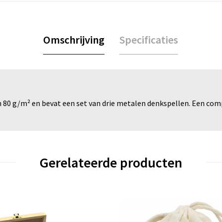
Omschrijving
Specificaties
n 80 g/m² en bevat een set van drie metalen denkspellen. Een c
Gerelateerde producten