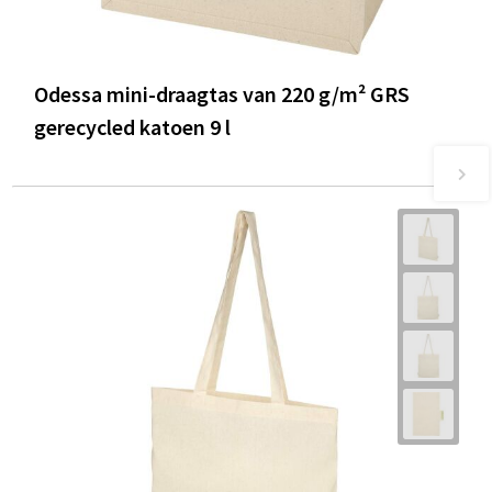
Odessa mini-draagtas van 220 g/m² GRS
gerecycled katoen 9 l