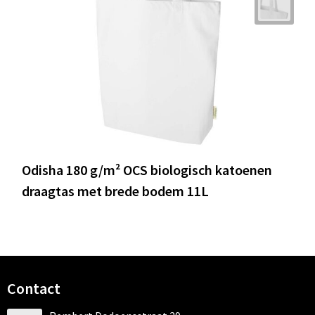
Odisha 180 g/m² OCS biologisch katoenen
draagtas met brede bodem 11L
Contact