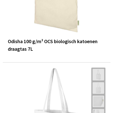
Odisha 100 g/m² OCS biologisch katoenen
draagtas 7L