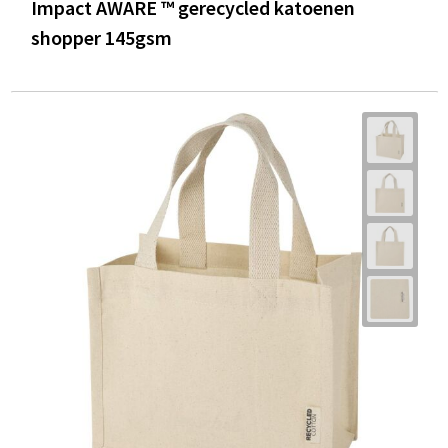
Impact AWARE ™ gerecycled katoenen
shopper 145gsm