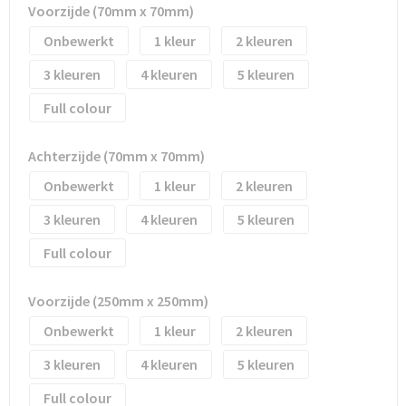
Voorzijde (70mm x 70mm)
Trolleys
Onbewerkt
1
2
3
4
5
Waterbestendige tassen
Full colour
Achterzijde (70mm x 70mm)
Onbewerkt
1
2
3
4
5
Full colour
Voorzijde (250mm x 250mm)
Onbewerkt
1
2
3
4
5
Full colour