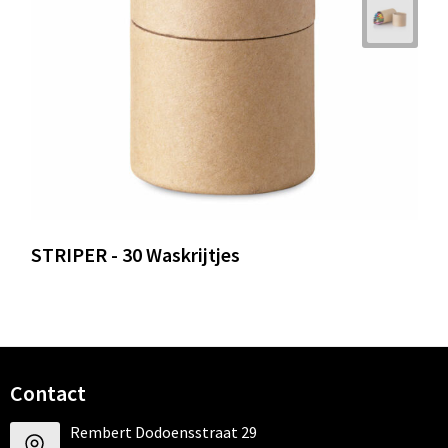
STRIPER - 30 Waskrijtjes
Contact
Rembert Dodoensstraat 29