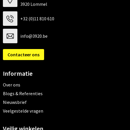
3920 Lommel
+32 (0)11 810 610
info@3920.be
Contacteer ons
Informatie
Over ons
Blogs & Referenties
Nieuwsbrief
Veelgestelde vragen
Veilig winkelen