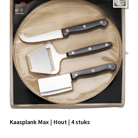
Kaasplank Max | Hout | 4 stuks