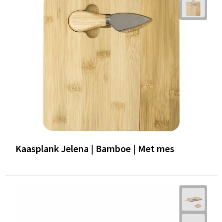
Trolleys
Waterbestendige tassen
Kaasplank Jelena | Bamboe | Met mes