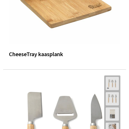
CheeseTray kaasplank