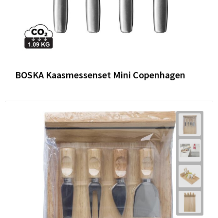
BOSKA Kaasmessenset Mini Copenhagen