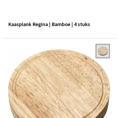
Kaasplank Regina | Bamboe | 4 stuks