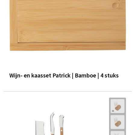
Wijn- en kaasset Patrick | Bamboe | 4 stuks