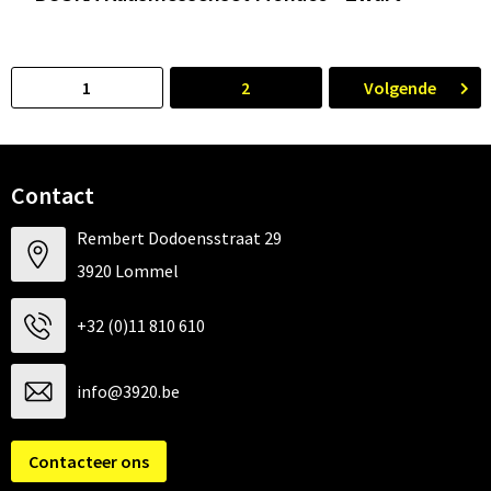
1
2
Volgende
Contact
Rembert Dodoensstraat 29
3920 Lommel
+32 (0)11 810 610
info@3920.be
Contacteer ons