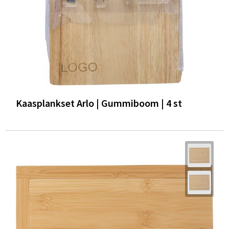
Kaasplankset Arlo | Gummiboom | 4 st