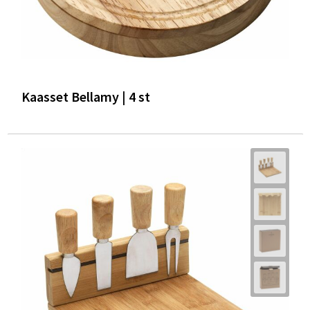
Kaasset Bellamy | 4 st