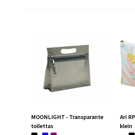
MOONLIGHT - Transparante
Ari R
toilettas
klein