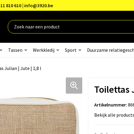
11 810 610 | info@3920.be
Tassen
Werkkledij
Sport
Duurzame relatiegesc
s Julian | Jute | 1,8 l
Toilettas J
Artikelnummer:
86
Bekijk alle product