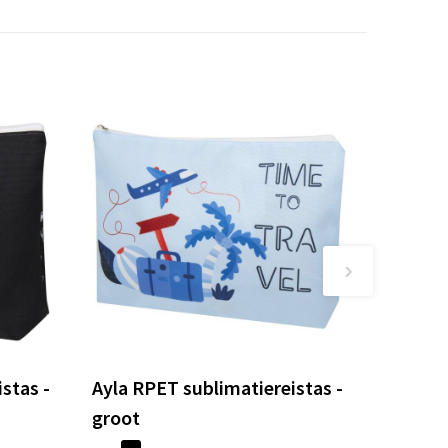
stas -
Ayla RPET sublimatiereistas -
groot