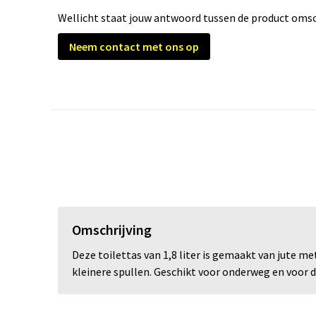
Wellicht staat jouw antwoord tussen de product omsch
Neem contact met ons op
Omschrijving
Deze toilettas van 1,8 liter is gemaakt van jute me
kleinere spullen. Geschikt voor onderweg en voor d