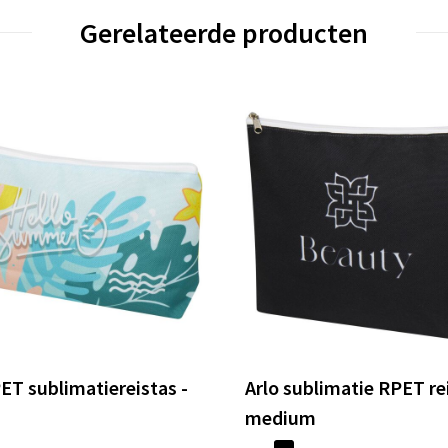
Gerelateerde producten
PET sublimatiereistas -
Arlo sublimatie RPET rei
medium