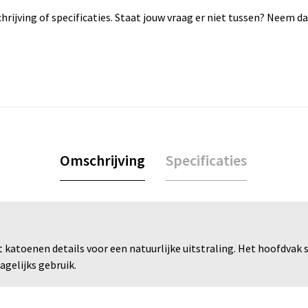
rijving of specificaties. Staat jouw vraag er niet tussen? Neem 
Omschrijving
Specificaties
t katoenen details voor een natuurlijke uitstraling. Het hoofdvak 
agelijks gebruik.