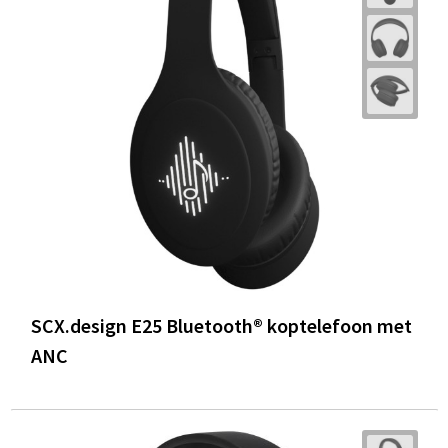
SCX.design E25 Bluetooth® koptelefoon met
ANC