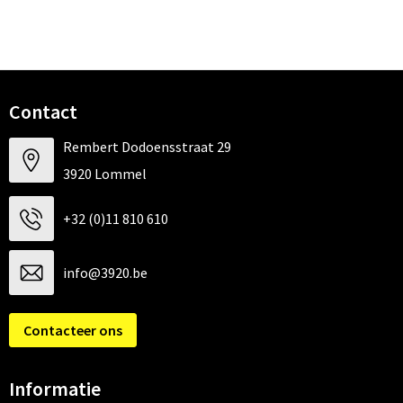
Contact
Rembert Dodoensstraat 29
3920 Lommel
+32 (0)11 810 610
info@3920.be
Contacteer ons
Informatie