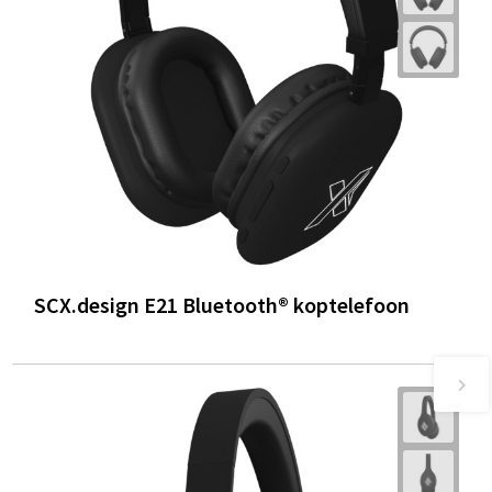
SCX.design E21 Bluetooth® koptelefoon