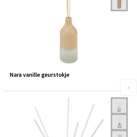
Nara vanille geurstokje