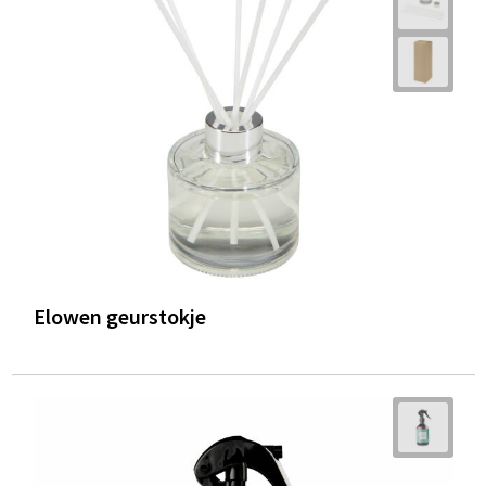
Elowen geurstokje