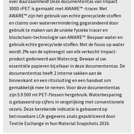
over duurzaamheid! Deze documententas van Impact
300D rPET is gemaakt met AWARE™ -tracer. Met
AWARE™ zijn het gebruik van echte gerecyclede stoffen
en claims over watervermindering gegarandeerd door
gebruik te maken van de unieke fysieke tracer en
blockchain-technologie van AWARE™. Bespaar water en
gebruik echte gerecyclede stoffen. Met de focus op water
wordt 2% van de opbrengst van elk verkocht Impact-
product gedoneerd aan Water.org. Bewaar al uw
essentiële papieren bij elkaar in deze documententas. De
documententas heeft 2 interne vakken aan de
binnenkant en een ritssluiting en een handvat om
gemakkelijk mee te nemen. Voor deze documententas
zijn 5.9 500 ml PET-flessen hergebruik. Waterbesparing
is gebaseerd op cijfers in vergelijking met conventionele
vezels. Deze berekende indicatie is gebaseerd op
betrouwbare LCA-gegevens zoals gepubliceerd door
Textile Exchange in hun Material Snapshots 2016.