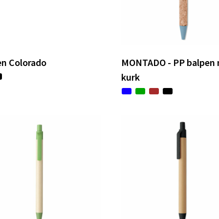
en Colorado
MONTADO - PP balpen
kurk