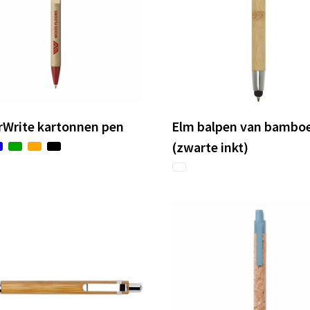
rWrite kartonnen pen
Elm balpen van bambo
(zwarte inkt)