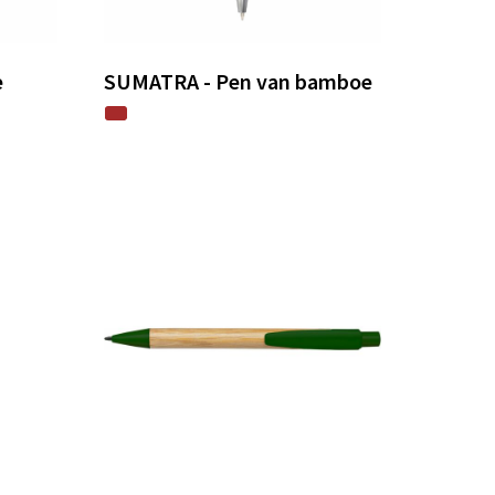
e
SUMATRA - Pen van bamboe