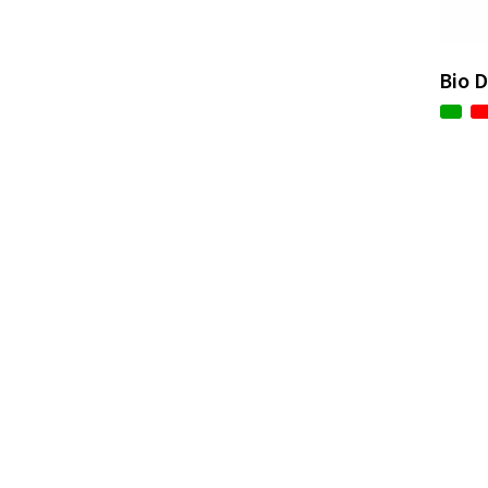
Bio D