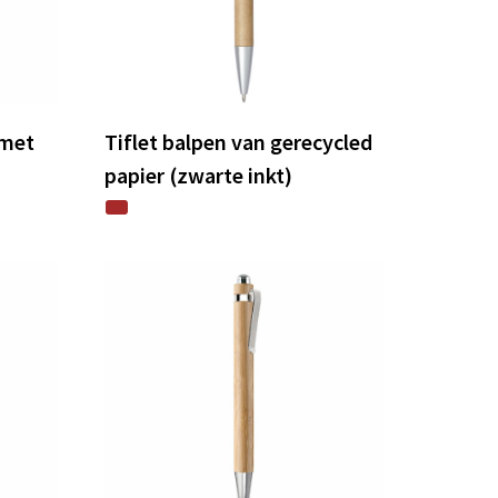
 met
Tiflet balpen van gerecycled
papier (zwarte inkt)