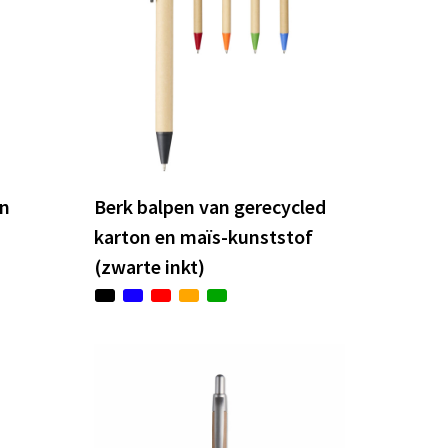
an
Berk balpen van gerecycled
karton en maïs-kunststof
(zwarte inkt)