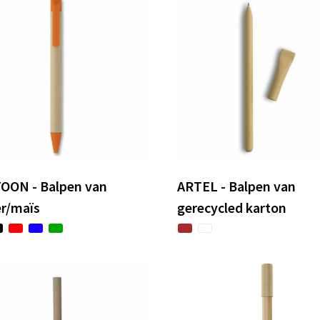
OON - Balpen van
ARTEL - Balpen van
er/maïs
gerecycled karton