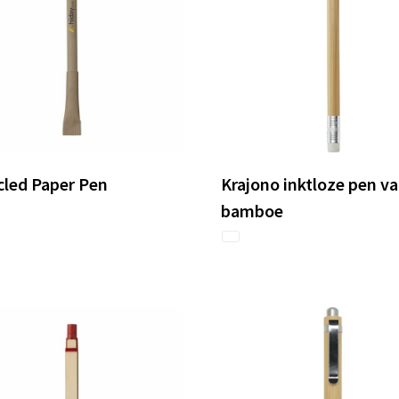
cled Paper Pen
Krajono inktloze pen v
bamboe