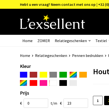
Hebt u een vraag? Neem contact met ons op | +32 (0)
Home
ZOMER
Relatiegeschenken
Textiel
Home
Relatiegeschenken
Pennen bedrukken
Kleur
Hout
Prijs
1
€
t/m
€