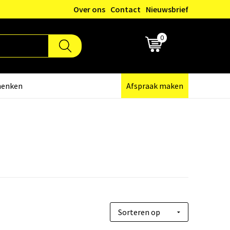
Over ons
Contact
Nieuwsbrief
0
€ 0,00
henken
Afspraak maken