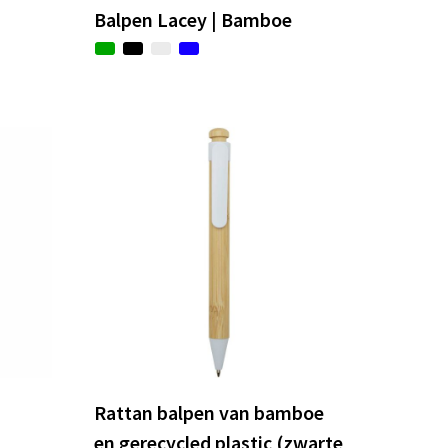
Balpen Lacey | Bamboe
Rattan balpen van bamboe
en gerecycled plastic (zwarte