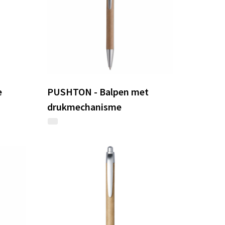
e
PUSHTON - Balpen met
drukmechanisme