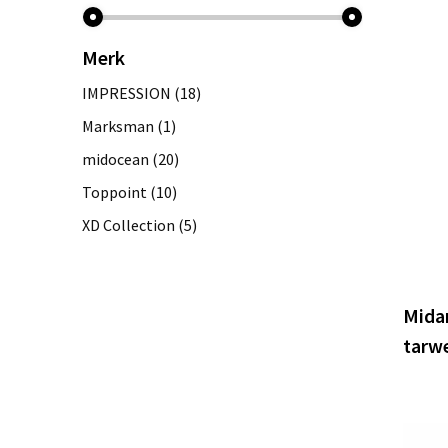
Merk
IMPRESSION
(18)
Marksman
(1)
midocean
(20)
Toppoint
(10)
XD Collection
(5)
Midar
tarwe