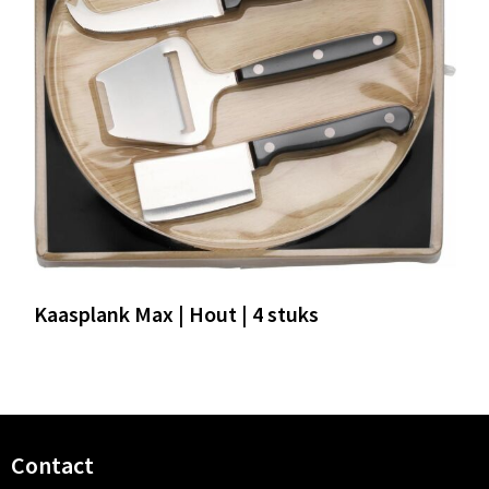
Kaasplank Max | Hout | 4 stuks
Contact