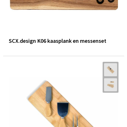
SCX.design K06 kaasplank en messenset