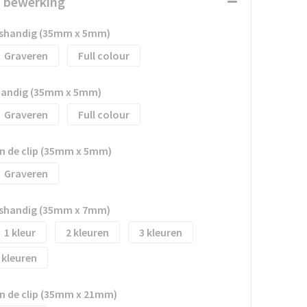
n bewerking
htshandig (35mm x 5mm)
Graveren
Full colour
shandig (35mm x 5mm)
Graveren
Full colour
an de clip (35mm x 5mm)
Graveren
htshandig (35mm x 7mm)
1
2
3
an de clip (35mm x 21mm)