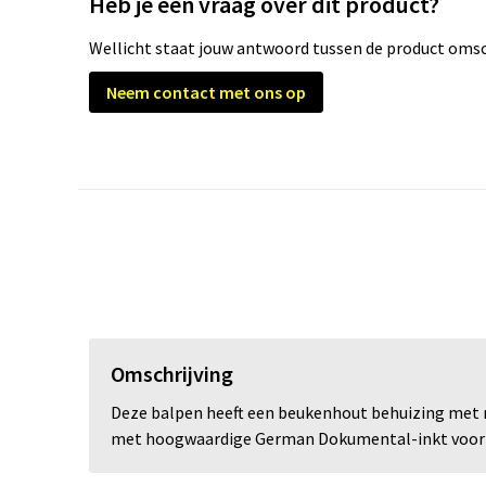
Heb je een vraag over dit product?
Wellicht staat jouw antwoord tussen de product omsch
Neem contact met ons op
Omschrijving
Deze balpen heeft een beukenhout behuizing met me
met hoogwaardige German Dokumental-inkt voor s