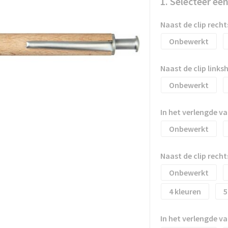
1. Selecteer ee
Naast de clip rec
Onbewerkt
Naast de clip link
Onbewerkt
In het verlengde v
Onbewerkt
Naast de clip rec
Onbewerkt
4
5
In het verlengde v