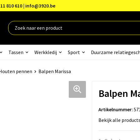
11 810 610 | info@3920.be
Tassen
Werkkledij
Sport
Duurzame relatiegesc
Houten pennen
Balpen Marissa
Balpen Ma
Artikelnummer:
57
Bekijk alle product