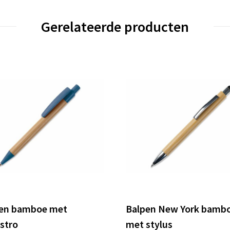
Gerelateerde producten
pen bamboe met
Balpen New York bamb
stro
met stylus