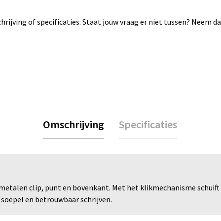
rijving of specificaties. Staat jouw vraag er niet tussen? Neem 
Omschrijving
Specificaties
talen clip, punt en bovenkant. Met het klikmechanisme schuift d
oepel en betrouwbaar schrijven.