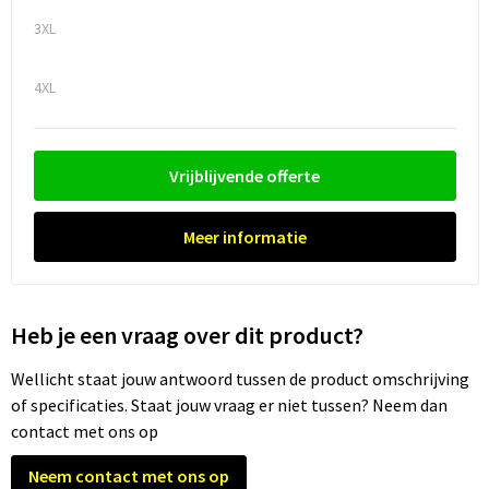
3XL
Trolleys
4XL
Waterbestendige tassen
Vrijblijvende offerte
Meer informatie
Heb je een vraag over dit product?
Wellicht staat jouw antwoord tussen de product omschrijving
of specificaties. Staat jouw vraag er niet tussen? Neem dan
contact met ons op
Neem contact met ons op