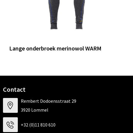
Lange onderbroek merinowol WARM
Contact
Rembert Dodoensstraat 29
3920 Lommel
+32 (0)11 810 610