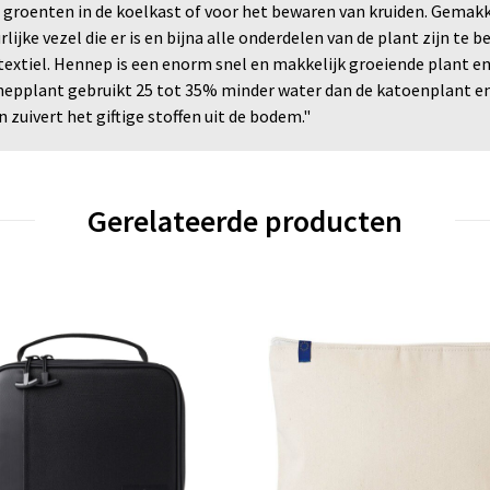
 groenten in de koelkast of voor het bewaren van kruiden. Gemakk
lijke vezel die er is en bijna alle onderdelen van de plant zijn t
tiel. Hennep is een enorm snel en makkelijk groeiende plant en i
pplant gebruikt 25 tot 35% minder water dan de katoenplant en h
uivert het giftige stoffen uit de bodem."
Gerelateerde producten