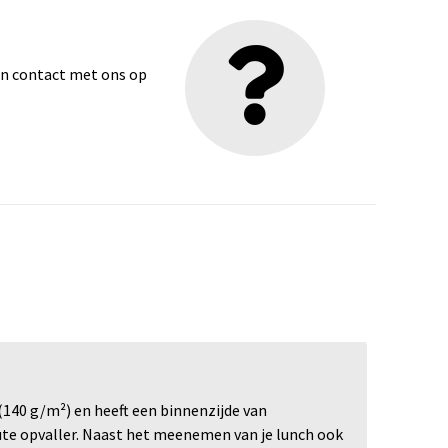
dan contact met ons op
140 g/m²) en heeft een binnenzijde van
ute opvaller. Naast het meenemen van je lunch ook