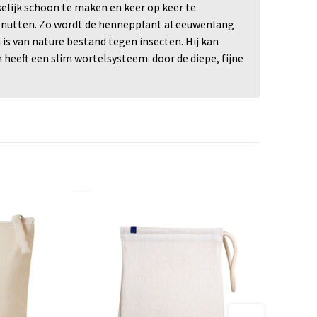
elijk schoon te maken en keer op keer te
e benutten. Zo wordt de hennepplant al eeuwenlang
s van nature bestand tegen insecten. Hij kan
eeft een slim wortelsysteem: door de diepe, fijne