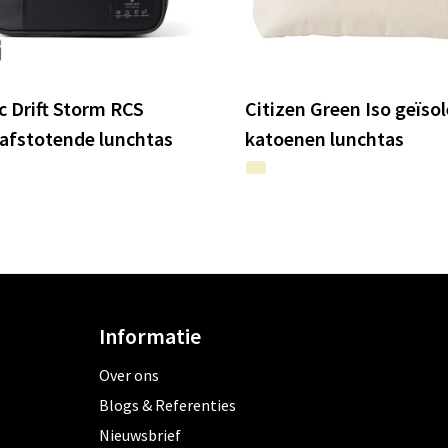
c Drift Storm RCS
Citizen Green Iso geïso
afstotende lunchtas
katoenen lunchtas
Informatie
Over ons
Blogs & Referenties
Nieuwsbrief