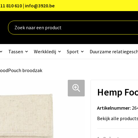
11 810 610 | info@3920.be
Tassen
Werkkledij
Sport
Duurzame relatiegesc
oodPouch broodzak
Hemp Foo
Artikelnummer:
26
Bekijk alle product