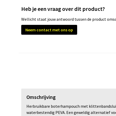
Heb je een vraag over dit product?
Wellicht staat jouw antwoord tussen de product omsch
Neem contact met ons op
Omschrijving
Herbruikbare boterhampouch met klittenbandsluiti
waterbestendig PEVA. Een geweldig alternatief voo