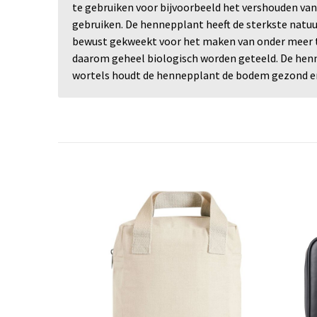
te gebruiken voor bijvoorbeeld het vershouden van
gebruiken. De hennepplant heeft de sterkste natuur
bewust gekweekt voor het maken van onder meer tex
daarom geheel biologisch worden geteeld. De henne
wortels houdt de hennepplant de bodem gezond en z