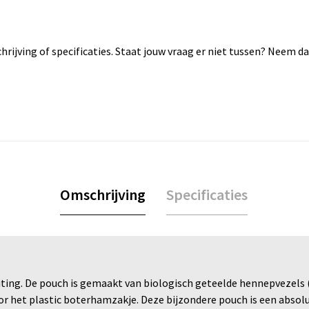
rijving of specificaties. Staat jouw vraag er niet tussen? Neem 
Omschrijving
Specificaties
ng. De pouch is gemaakt van biologisch geteelde hennepvezels (
r het plastic boterhamzakje. Deze bijzondere pouch is een absol