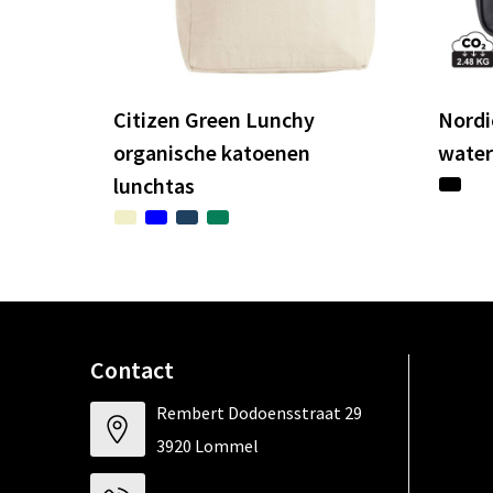
Citizen Green Lunchy
Nordi
organische katoenen
water
lunchtas
Contact
Rembert Dodoensstraat 29
3920 Lommel