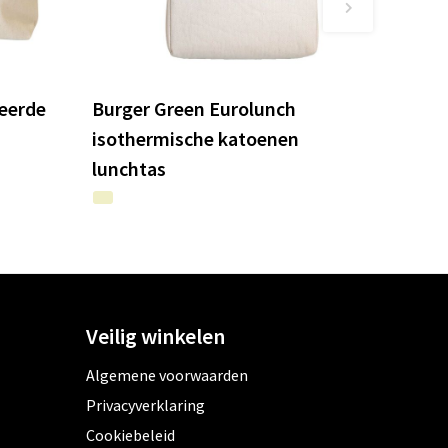
leerde
Burger Green Eurolunch
isothermische katoenen
lunchtas
Veilig winkelen
Algemene voorwaarden
Privacyverklaring
Cookiebeleid