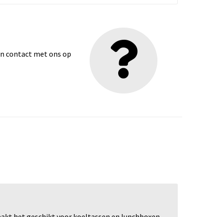
dan contact met ons op
aakt het geschikt voor koeltassen en lunchboxen,