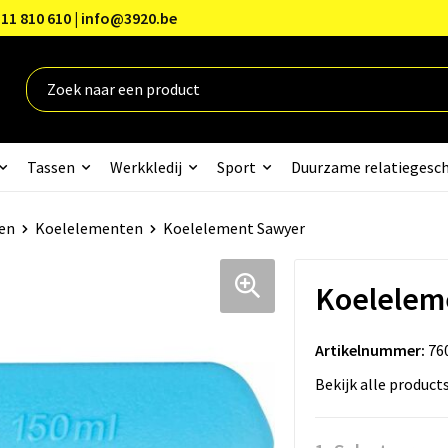
11 810 610 | info@3920.be
Tassen
Werkkledij
Sport
Duurzame relatiegesc
en
Koelelementen
Koelelement Sawyer
Koelelem
Artikelnummer:
76
Bekijk alle product