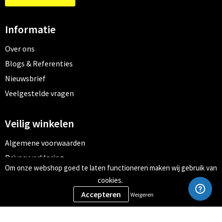
Informatie
Over ons
Blogs & Referenties
Nieuwsbrief
Veelgestelde vragen
Veilig winkelen
Algemene voorwaarden
Privacyverklaring
Om onze webshop goed te laten functioneren maken wij gebruik van
Cookiebeleid
cookies.
Weigeren
Meld je aan voor onze nieuwsbrief