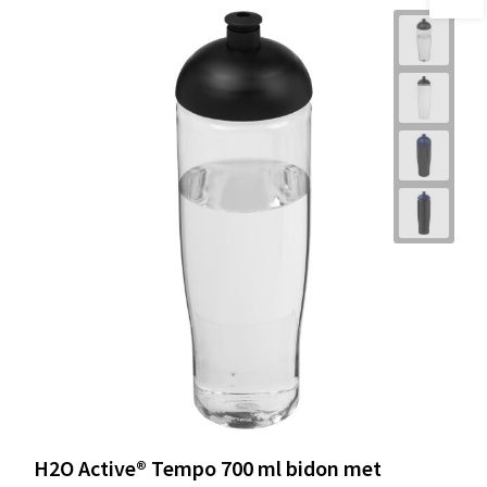
H2O Active® Tempo 700 ml bidon met