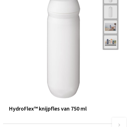
HydroFlex™ knijpfles van 750 ml