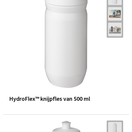
HydroFlex™ knijpfles van 500 ml