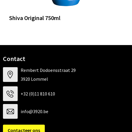
Shiva Original 750ml
Contact
Rembert Dodoensstraat 29
3920 Lommel
+32 (0)11 810 610
info@3920.be
Contacteer ons