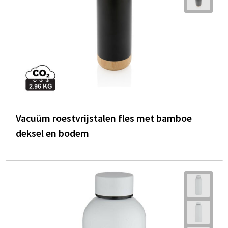
Vacuüm roestvrijstalen fles met bamboe
deksel en bodem