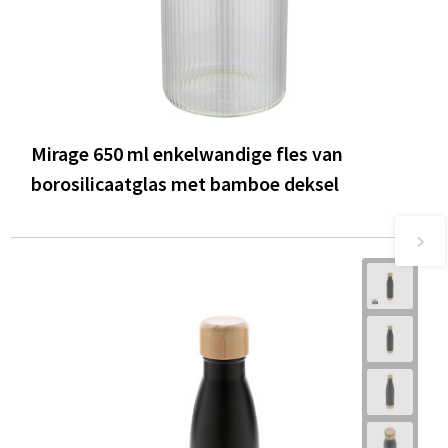
Mirage 650 ml enkelwandige fles van
borosilicaatglas met bamboe deksel