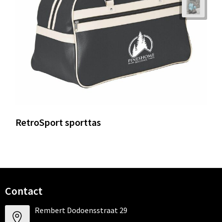
RetroSport sporttas
Contact
Rembert Dodoensstraat 29