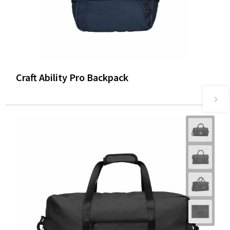
Craft Ability Pro Backpack