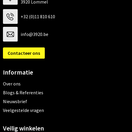
3920 Lommel
+32 (0)11 810 610
info@3920.be
Contacteer ons
Informatie
Over ons
Blogs & Referenties
Nieuwsbrief
Veelgestelde vragen
Veilig winkelen