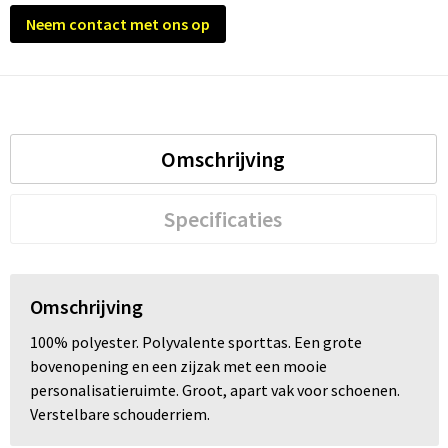
Neem contact met ons op
Trolleys
Waterbestendige tassen
Omschrijving
Specificaties
Omschrijving
100% polyester. Polyvalente sporttas. Een grote
bovenopening en een zijzak met een mooie
personalisatieruimte. Groot, apart vak voor schoenen.
Verstelbare schouderriem.