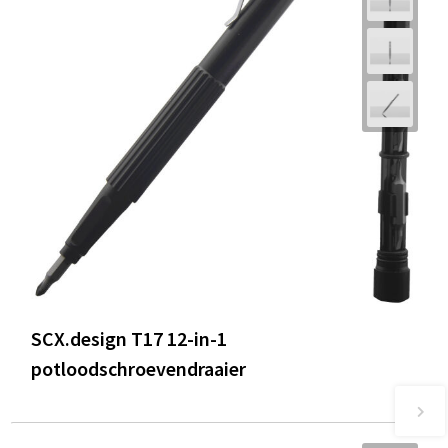
SCX.design T17 12-in-1
potloodschroevendraaier