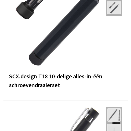
SCX.design T18 10-delige alles-in-één
schroevendraaierset