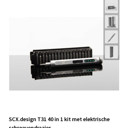
SCX.design T31 40 in 1 kit met elektrische
schroevendraaier