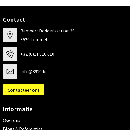
Contact
Rembert Dodoensstraat 29
3920 Lommel
+32 (0)11 810 610
info@3920.be
Contacteer ons
Informatie
Over ons
Blogs & Referenties