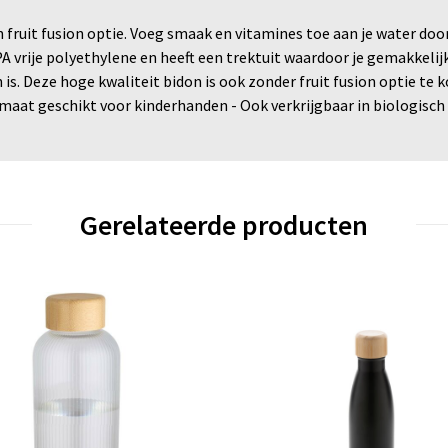
n fruit fusion optie. Voeg smaak en vitamines toe aan je water door
 vrije polyethylene en heeft een trektuit waardoor je gemakkelij
. Deze hoge kwaliteit bidon is ook zonder fruit fusion optie te k
rmaat geschikt voor kinderhanden - Ook verkrijgbaar in biologisc
Gerelateerde producten