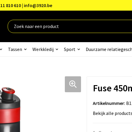
11 810 610 | info@3920.be
Tassen
Werkkledij
Sport
Duurzame relatiegesc
Fuse 450
Artikelnummer:
B1
Bekijk alle product