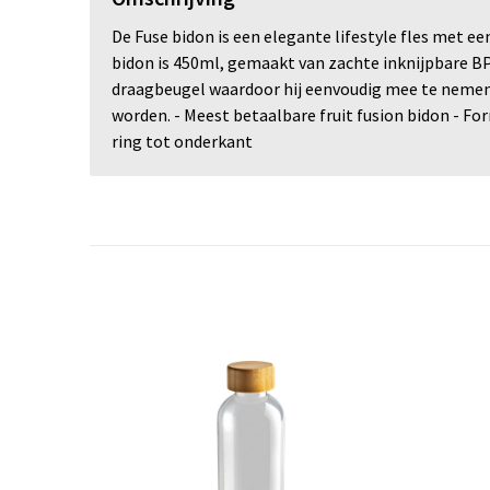
De Fuse bidon is een elegante lifestyle fles met ee
bidon is 450ml, gemaakt van zachte inknijpbare BPA
draagbeugel waardoor hij eenvoudig mee te nemen is
worden. - Meest betaalbare fruit fusion bidon - Fo
ring tot onderkant