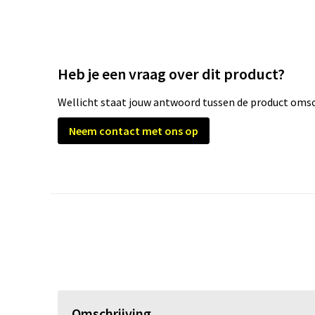
Heb je een vraag over dit product?
Wellicht staat jouw antwoord tussen de product omsch
Neem contact met ons op
Omschrijving