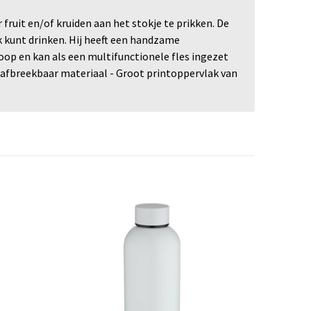
 fruit en/of kruiden aan het stokje te prikken. De
k kunt drinken. Hij heeft een handzame
oop en kan als een multifunctionele fles ingezet
h afbreekbaar materiaal - Groot printoppervlak van