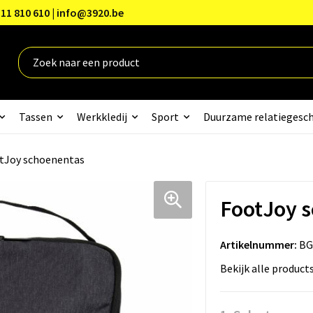
11 810 610 | info@3920.be
Tassen
Werkkledij
Sport
Duurzame relatiegesc
tJoy schoenentas
FootJoy 
Artikelnummer:
BG
Bekijk alle product