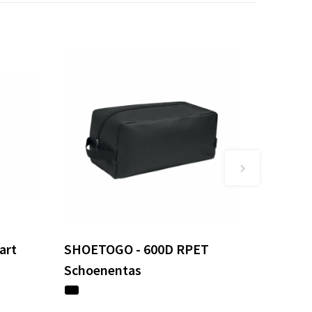
art
SHOETOGO - 600D RPET
Schoenentas