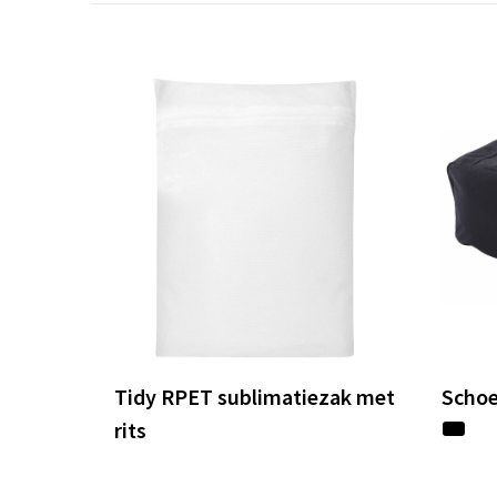
Tidy RPET sublimatiezak met
Scho
rits