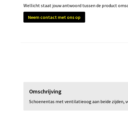
Wellicht staat jouw antwoord tussen de product omsch
Neem contact met ons op
Omschrijving
Schoenentas met ventilatieoog aan beide zijden, v