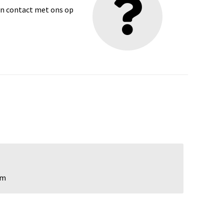
dan contact met ons op
cm